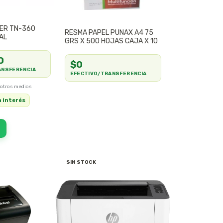
ER TN-360
RESMA PAPEL PUNAX A4 75
AL
GRS X 500 HOJAS CAJA X 10
0
$0
ANSFERENCIA
EFECTIVO/TRANSFERENCIA
n interés
SIN STOCK