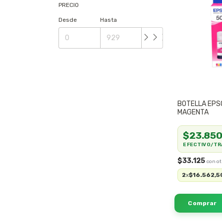
PRECIO
Desde
Hasta
BOTELLA EPS
MAGENTA
$23.85
EFECTIVO/TR
$33.125
2
$16.562,5
x