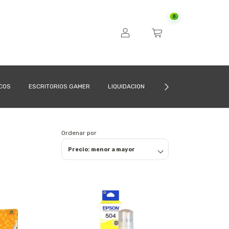
0
ICOS
ESCRITORIOS GAMER
LIQUIDACION
CÓMO COMPRAR
Ordenar por