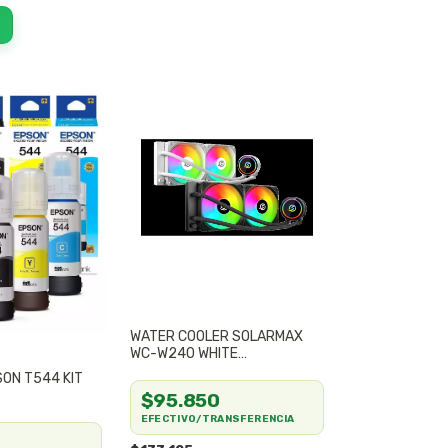
WATER COOLER SOLARMAX
WC-W240 WHITE
240MM/ARGB/
ON T544 KIT
$95.850
EFECTIVO/TRANSFERENCIA