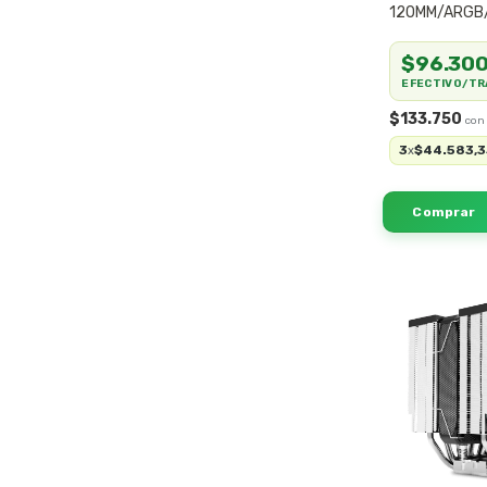
120MM/ARGB
$96.30
EFECTIVO/TR
$133.750
3
$44.583,3
x