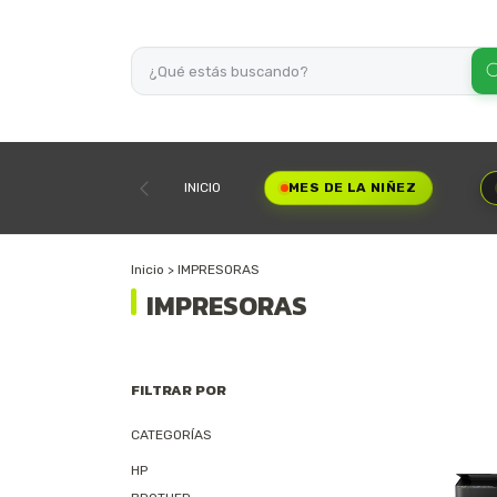
INICIO
MES DE LA NIÑEZ
Inicio
>
IMPRESORAS
IMPRESORAS
FILTRAR POR
CATEGORÍAS
HP