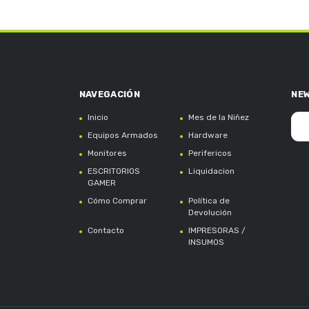
NE
Inicio
Mes de la Niñez
Equipos Armados
Hardware
Monitores
Perifericos
ESCRITORIOS
Liquidacion
GAMER
Cómo Comprar
Política de
Devolución
Contacto
IMPRESORAS /
INSUMOS