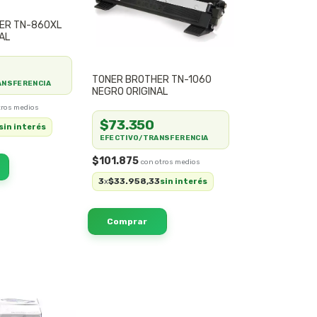
ER TN-860XL
AL
TONER BROTHER TN-1060
ANSFERENCIA
NEGRO ORIGINAL
$73.350
sin interés
EFECTIVO/TRANSFERENCIA
$101.875
3
$33.958,33
x
sin interés