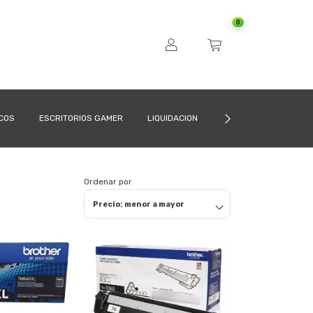
0
ICOS
ESCRITORIOS GAMER
LIQUIDACION
CÓMO COMPRAR
Ordenar por