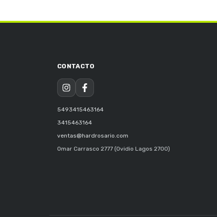
5493415463164
3415463164
ventas@hardrosario.com
Omar Carrasco 2777 (Ovidio Lagos 2700)