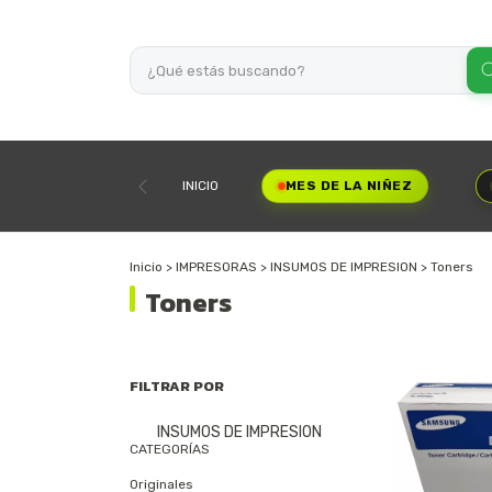
INICIO
MES DE LA NIÑEZ
Inicio
>
IMPRESORAS
>
INSUMOS DE IMPRESION
>
Toners
Toners
FILTRAR POR
INSUMOS DE IMPRESION
CATEGORÍAS
Originales