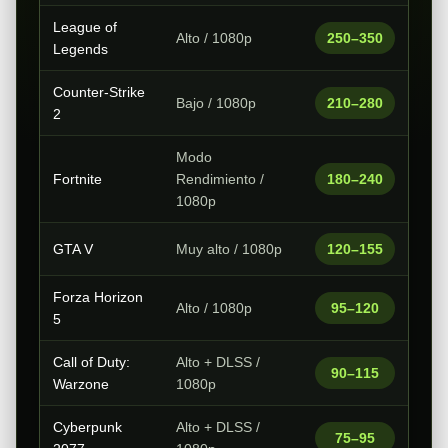
League of
Alto / 1080p
250–350
Legends
Counter-Strike
Bajo / 1080p
210–280
2
Modo
Fortnite
Rendimiento /
180–240
1080p
GTA V
Muy alto / 1080p
120–155
Forza Horizon
Alto / 1080p
95–120
5
Call of Duty:
Alto + DLSS /
90–115
Warzone
1080p
Cyberpunk
Alto + DLSS /
75–95