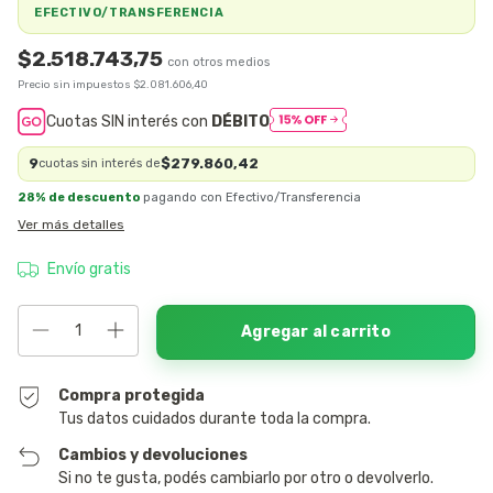
EFECTIVO/TRANSFERENCIA
$2.518.743,75
Precio sin impuestos
$2.081.606,40
Cuotas SIN interés con
DÉBITO
9
$279.860,42
cuotas sin interés de
28% de descuento
pagando con Efectivo/Transferencia
Ver más detalles
Envío gratis
Compra protegida
Tus datos cuidados durante toda la compra.
Cambios y devoluciones
Si no te gusta, podés cambiarlo por otro o devolverlo.