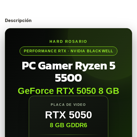
Descripción
HARD ROSARIO
PERFORMANCE RTX · NVIDIA BLACKWELL
PC Gamer Ryzen 5
5500
GeForce RTX 5050 8 GB
PLACA DE VIDEO
RTX 5050
8 GB GDDR6