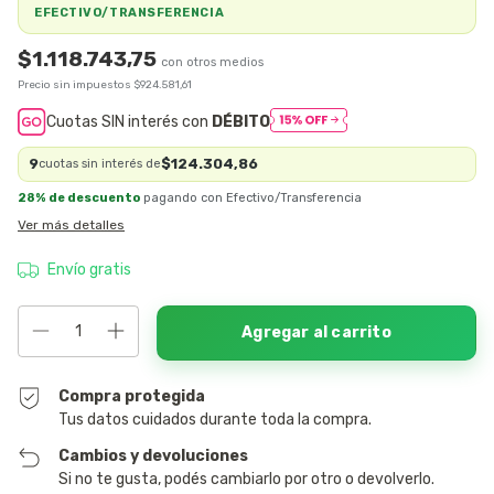
EFECTIVO/TRANSFERENCIA
$1.118.743,75
Precio sin impuestos
$924.581,61
Cuotas SIN interés con
DÉBITO
9
$124.304,86
cuotas sin interés de
28% de descuento
pagando con Efectivo/Transferencia
Ver más detalles
Envío gratis
Compra protegida
Tus datos cuidados durante toda la compra.
Cambios y devoluciones
Si no te gusta, podés cambiarlo por otro o devolverlo.