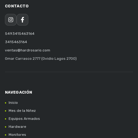
5493415463164
3415463164
ventas@hardrosario.com
Omar Carrasco 2777 (Ovidio Lagos 2700)
Inicio
Mes de la Niñez
Equipos Armados
Hardware
Monitores