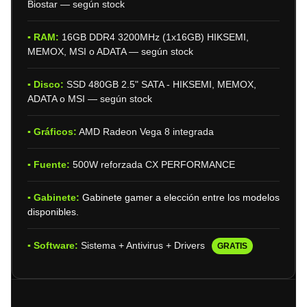
Biostar — según stock
▪ RAM:
16GB DDR4 3200MHz (1x16GB) HIKSEMI,
MEMOX, MSI o ADATA — según stock
▪ Disco:
SSD 480GB 2.5" SATA - HIKSEMI, MEMOX,
ADATA o MSI — según stock
▪ Gráficos:
AMD Radeon Vega 8 integrada
▪ Fuente:
500W reforzada CX PERFORMANCE
▪ Gabinete:
Gabinete gamer a elección entre los modelos
disponibles.
▪ Software:
Sistema + Antivirus + Drivers
GRATIS