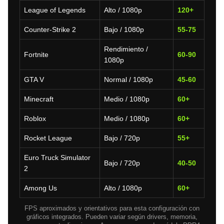
League of Legends
Alto / 1080p
120+
Counter-Strike 2
Bajo / 1080p
55-75
Rendimiento /
Fortnite
60-90
1080p
GTA V
Normal / 1080p
45-60
Minecraft
Medio / 1080p
60+
Roblox
Medio / 1080p
60+
Rocket League
Bajo / 720p
55+
Euro Truck Simulator
Bajo / 720p
40-50
2
Among Us
Alto / 1080p
60+
FPS aproximados y orientativos para esta configuración con
gráficos integrados. Pueden variar según drivers, memoria,