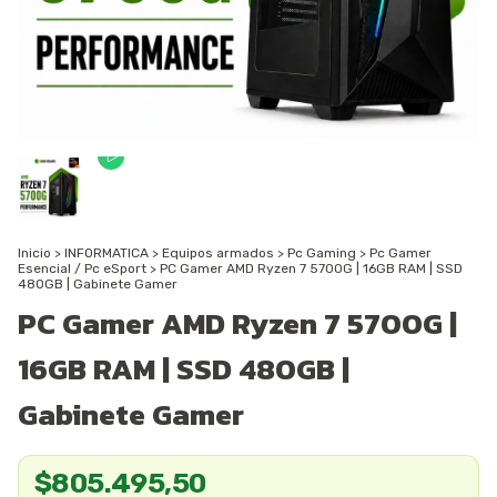
Inicio
>
INFORMATICA
>
Equipos armados
>
Pc Gaming
>
Pc Gamer
Esencial / Pc eSport
>
PC Gamer AMD Ryzen 7 5700G | 16GB RAM | SSD
480GB | Gabinete Gamer
PC Gamer AMD Ryzen 7 5700G |
16GB RAM | SSD 480GB |
Gabinete Gamer
$805.495,50