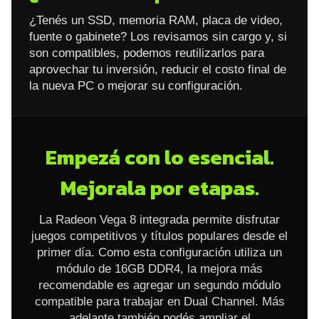
¿Tenés un SSD, memoria RAM, placa de video,
fuente o gabinete? Los revisamos sin cargo y, si
son compatibles, podemos reutilizarlos para
aprovechar tu inversión, reducir el costo final de
la nueva PC o mejorar su configuración.
Empezá con lo esencial.
Mejorala por etapas.
La Radeon Vega 8 integrada permite disfrutar
juegos competitivos y títulos populares desde el
primer día. Como esta configuración utiliza un
módulo de 16GB DDR4, la mejora más
recomendable es agregar un segundo módulo
compatible para trabajar en Dual Channel. Más
adelante también podés ampliar el