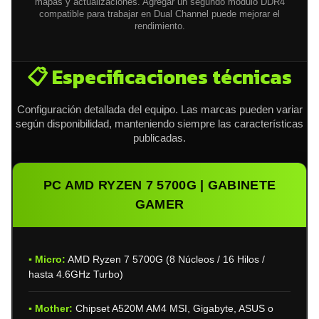
mapas y actualizaciones. Agregar un segundo módulo DDR4
compatible para trabajar en Dual Channel puede mejorar el
rendimiento.
📋 Especificaciones técnicas
Configuración detallada del equipo. Las marcas pueden variar
según disponibilidad, manteniendo siempre las características
publicadas.
PC AMD RYZEN 7 5700G | GABINETE
GAMER
▪ Micro:
AMD Ryzen 7 5700G (8 Núcleos / 16 Hilos /
hasta 4.6GHz Turbo)
▪ Mother:
Chipset A520M AM4 MSI, Gigabyte, ASUS o