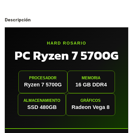
Descripción
HARD ROSARIO
PC Ryzen 7 5700G
PROCESADOR
MEMORIA
Ryzen 7 5700G
16 GB DDR4
ALMACENAMIENTO
GRÁFICOS
SSD 480GB
Radeon Vega 8