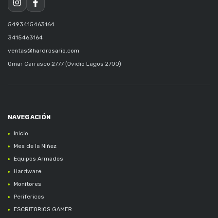
5493415463164
3415463164
ventas@hardrosario.com
Omar Carrasco 2777 (Ovidio Lagos 2700)
Inicio
Mes de la Niñez
Equipos Armados
Hardware
Monitores
Perifericos
ESCRITORIOS GAMER