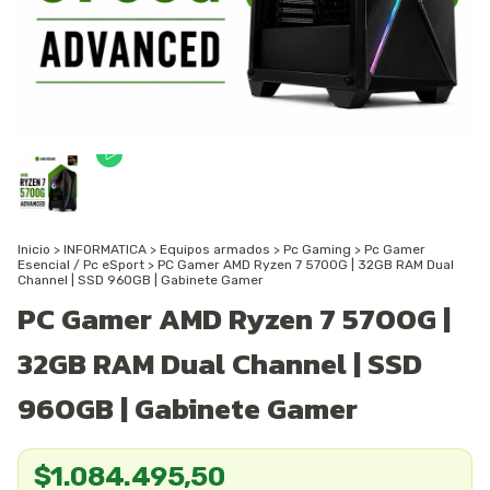
Inicio
>
INFORMATICA
>
Equipos armados
>
Pc Gaming
>
Pc Gamer
Esencial / Pc eSport
>
PC Gamer AMD Ryzen 7 5700G | 32GB RAM Dual
Channel | SSD 960GB | Gabinete Gamer
PC Gamer AMD Ryzen 7 5700G |
32GB RAM Dual Channel | SSD
960GB | Gabinete Gamer
$1.084.495,50