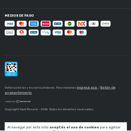
MEDIOS DE PAGO
ingresá acá.
Botón de
Defensa de las y los consumidores. Para reclamos
/
arrepentimiento
Copyright Hard Rosario - 2026. Todos los derechos reservados.
Al navegar por este sitio
aceptás el uso de cookies
para agilizar