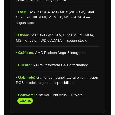
▪ RAM:
32 GB DDR4 3200 MHz (2×16 GB) Dual
Channel, HIKSEMI, MEMOX, MSI o ADATA —
según stock
▪ Disco:
SSD 960 GB SATA, HIKSEMI, MEMOX,
MSI, Kingston, WD o ADATA — según stock
▪ Gráficos:
AMD Radeon Vega 8 integrada
▪ Fuente:
500 W reforzada CX Performance
▪ Gabinete:
Gamer con panel lateral e iluminación
RGB, modelo sujeto a disponibilidad
▪ Software:
Sistema + Antivirus + Drivers
GRATIS