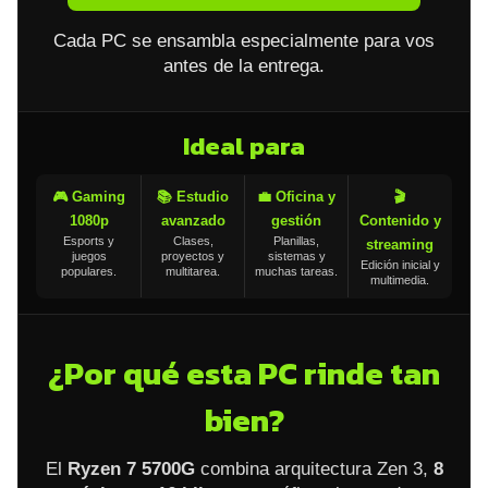
Cada PC se ensambla especialmente para vos
antes de la entrega.
Ideal para
🎮 Gaming
📚 Estudio
💼 Oficina y
🎬
1080p
avanzado
gestión
Contenido y
Esports y
Clases,
Planillas,
streaming
juegos
proyectos y
sistemas y
Edición inicial y
populares.
multitarea.
muchas tareas.
multimedia.
¿Por qué esta PC rinde tan
bien?
El
Ryzen 7 5700G
combina arquitectura Zen 3,
8