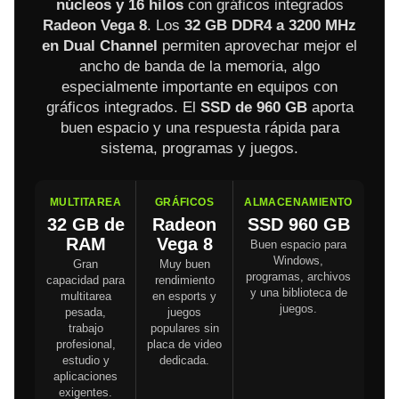
núcleos y 16 hilos
con gráficos integrados
Radeon Vega 8
. Los
32 GB DDR4 a 3200 MHz
en Dual Channel
permiten aprovechar mejor el
ancho de banda de la memoria, algo
especialmente importante en equipos con
gráficos integrados. El
SSD de 960 GB
aporta
buen espacio y una respuesta rápida para
sistema, programas y juegos.
MULTITAREA
GRÁFICOS
ALMACENAMIENTO
32 GB de
Radeon
SSD 960 GB
RAM
Vega 8
Buen espacio para
Windows,
Gran
Muy buen
programas, archivos
capacidad para
rendimiento
y una biblioteca de
multitarea
en esports y
juegos.
pesada,
juegos
trabajo
populares sin
profesional,
placa de video
estudio y
dedicada.
aplicaciones
exigentes.