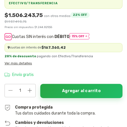
EFECTIVO/TRANSFERENCIA
$1.506.243,75
22
% OFF
$1.937.493,75
Precio sin impuestos
$1.244.829,55
Cuotas SIN interés con
DÉBITO
9
$167.360,42
cuotas sin interés de
28% de descuento
pagando con Efectivo/Transferencia
Ver más detalles
Envío gratis
Compra protegida
Tus datos cuidados durante toda la compra.
Cambios y devoluciones