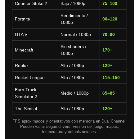
Counter-Strike 2
Bajo / 1080p
75–100
Rendimiento /
Fortnite
90–120
1080p
GTA V
Normal / 1080p
70–90
Sin shaders /
Minecraft
170+
1080p
Roblox
Alto / 1080p
120+
Rocket League
Alto / 1080p
115–150
Euro Truck
Medio / 1080p
65–85
Simulator 2
The Sims 4
Alto / 1080p
120+
FPS aproximados y orientativos con memoria en Dual Channel.
Pueden variar según drivers, versión del juego, mapas,
temperatura y actualizaciones.