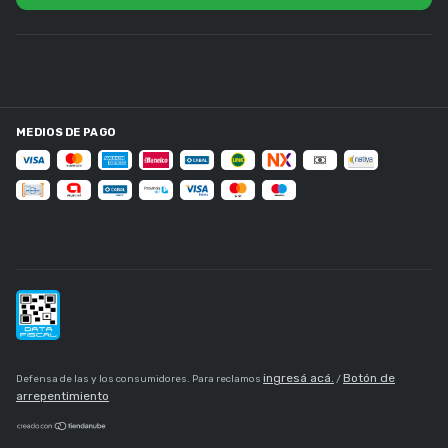
MEDIOS DE PAGO
ingresá acá.
Botón de
Defensa de las y los consumidores. Para reclamos
/
arrepentimiento