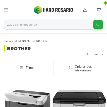
0
Inicio
>
IMPRESORAS
>
BROTHER
BROTHER
2 productos
Ordenar por:
Filtrar
Más vendidos
SIN STOCK
SIN STOCK