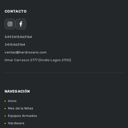
5493415463164
3415463164
ventas@hardrosario.com
Omar Carrasco 2777 (Ovidio Lagos 2700)
Inicio
Mes de la Niñez
Equipos Armados
Hardware