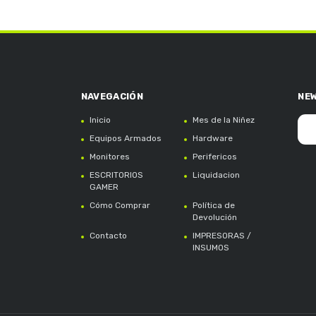
NE
Inicio
Mes de la Niñez
Equipos Armados
Hardware
Monitores
Perifericos
ESCRITORIOS
Liquidacion
GAMER
Cómo Comprar
Política de
Devolución
Contacto
IMPRESORAS /
INSUMOS