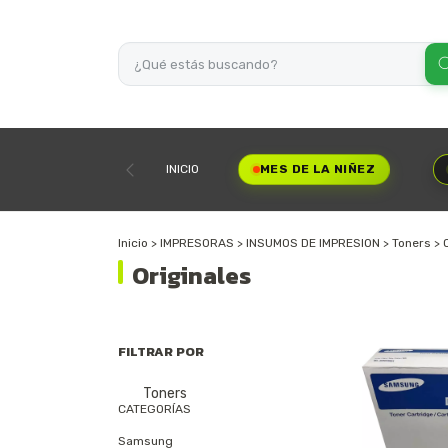
INICIO
MES DE LA NIÑEZ
Inicio
>
IMPRESORAS
>
INSUMOS DE IMPRESION
>
Toners
>
Originales
FILTRAR POR
Toners
CATEGORÍAS
Samsung