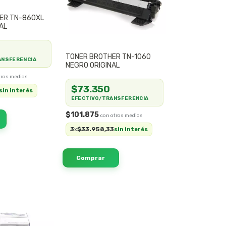
ER TN-860XL
AL
TONER BROTHER TN-1060
ANSFERENCIA
NEGRO ORIGINAL
$73.350
sin interés
EFECTIVO/TRANSFERENCIA
$101.875
3
$33.958,33
x
sin interés