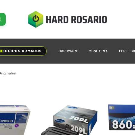
EQUIPOS ARMADOS
HARDWARE
MONITORES
PERIFER
Originales