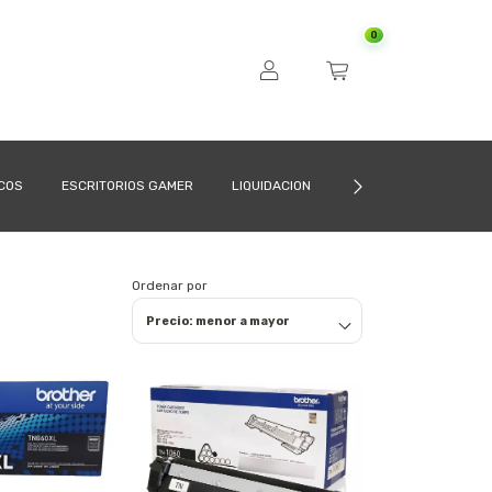
0
ICOS
ESCRITORIOS GAMER
LIQUIDACION
CÓMO COMPRAR
Ordenar por