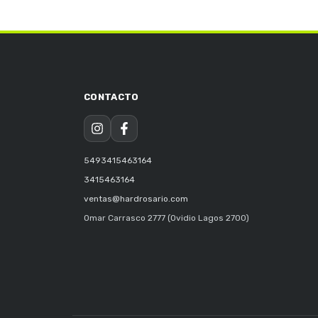
5493415463164
3415463164
ventas@hardrosario.com
Omar Carrasco 2777 (Ovidio Lagos 2700)