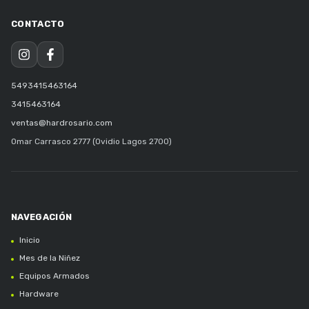
5493415463164
3415463164
ventas@hardrosario.com
Omar Carrasco 2777 (Ovidio Lagos 2700)
Inicio
Mes de la Niñez
Equipos Armados
Hardware