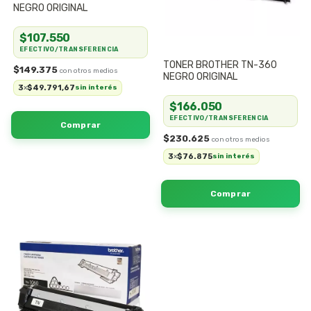
NEGRO ORIGINAL
$107.550
EFECTIVO/TRANSFERENCIA
TONER BROTHER TN-360
$149.375
NEGRO ORIGINAL
3
$49.791,67
x
sin interés
$166.050
EFECTIVO/TRANSFERENCIA
$230.625
3
$76.875
x
sin interés