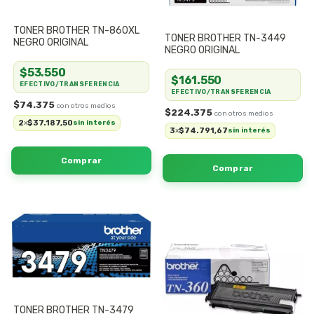
TONER BROTHER TN-860XL
TONER BROTHER TN-3449
NEGRO ORIGINAL
NEGRO ORIGINAL
$53.550
$161.550
EFECTIVO/TRANSFERENCIA
EFECTIVO/TRANSFERENCIA
$74.375
$224.375
2
$37.187,50
x
sin interés
3
$74.791,67
x
sin interés
TONER BROTHER TN-3479