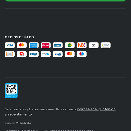
MEDIOS DE PAGO
ingresá acá.
Botón de
Defensa de las y los consumidores. Para reclamos
/
arrepentimiento