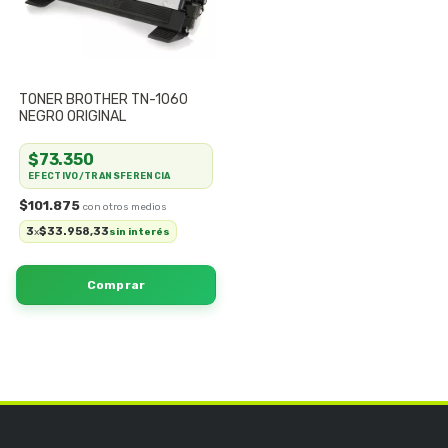
TONER BROTHER TN-1060
NEGRO ORIGINAL
$73.350
EFECTIVO/TRANSFERENCIA
$101.875
3
$33.958,33
x
sin interés