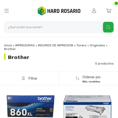
0
Inicio
>
IMPRESORAS
>
INSUMOS DE IMPRESION
>
Toners
>
Originales
>
Brother
Brother
5 productos
Ordenar por:
Filtrar
Más vendidos