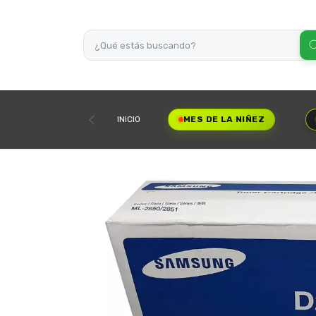
INICIO
MES DE LA NIÑEZ