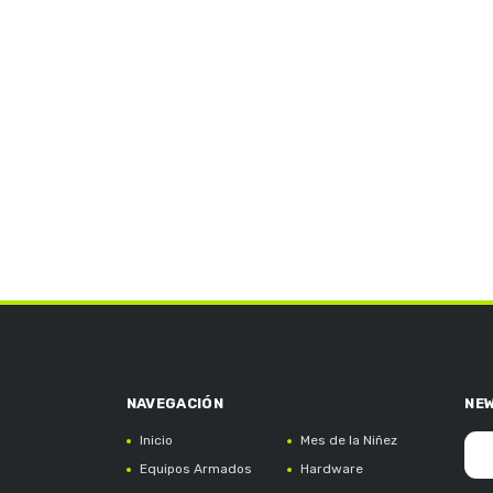
NE
Inicio
Mes de la Niñez
Equipos Armados
Hardware