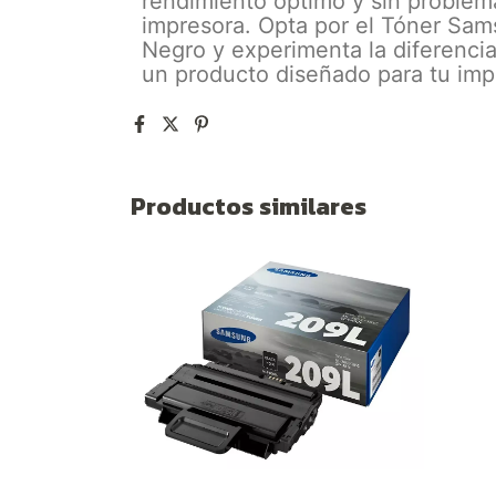
rendimiento óptimo y sin problema
impresora. Opta por el Tóner S
Negro y experimenta la diferencia
un producto diseñado para tu imp
Productos similares