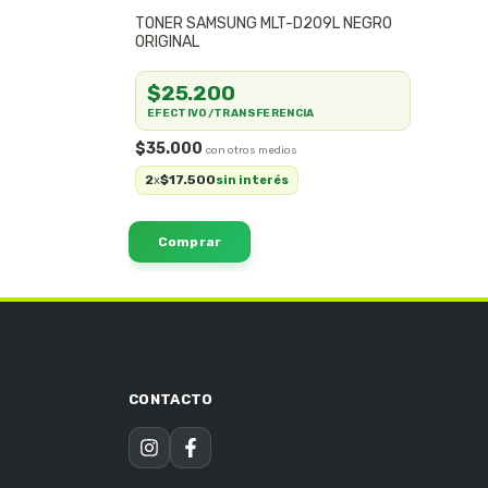
TONER SAMSUNG MLT-D209L NEGRO
ORIGINAL
$25.200
EFECTIVO/TRANSFERENCIA
$35.000
2
$17.500
x
sin interés