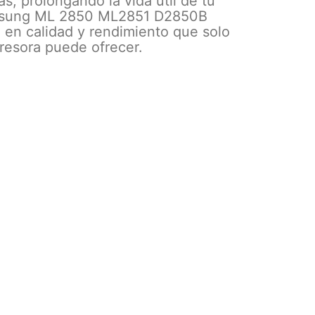
s, prolongando la vida útil de tu
amsung ML 2850 ML2851 D2850B
 en calidad y rendimiento que solo
resora puede ofrecer.