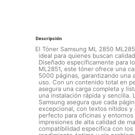
Descripción
El Tóner Samsung ML 2850 ML2851
ideal para quienes buscan calida
Diseñado específicamente para 
ML2851, este tóner ofrece una ca
5000 páginas, garantizando una al
uso. Con un contenido total en p
asegura una carga completa y lista
una instalación rápida y sencilla
Samsung asegura que cada página
excepcional, con textos nítidos y 
perfecto para oficinas y entornos
impresiones de alta calidad de m
compatibilidad específica con l