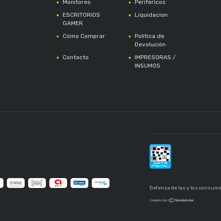
Monitores
Perifericos
ESCRITORIOS
Liquidacion
GAMER
Cómo Comprar
Política de
Devolución
Contacto
IMPRESORAS /
INSUMOS
Defensa de las y los consumi