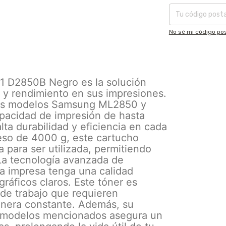
No sé mi código pos
 D2850B Negro es la solución
d y rendimiento en sus impresiones.
los modelos Samsung ML2850 y
pacidad de impresión de hasta
ta durabilidad y eficiencia en cada
eso de 4000 g, este cartucho
 para ser utilizada, permitiendo
. La tecnología avanzada de
 impresa tenga una calidad
gráficos claros. Este tóner es
 de trabajo que requieren
anera constante. Además, su
os modelos mencionados asegura un