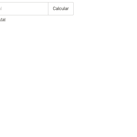
Calcular
tal