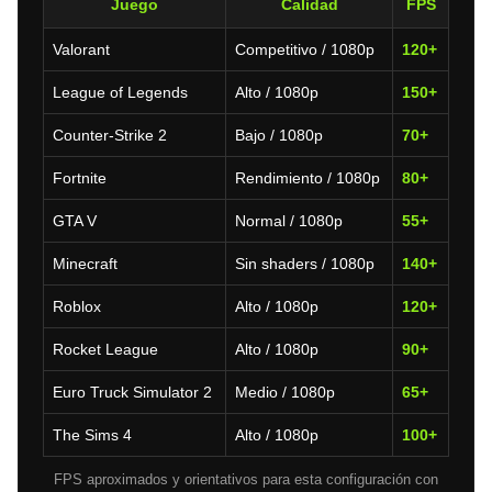
Juego
Calidad
FPS
Valorant
Competitivo / 1080p
120+
League of Legends
Alto / 1080p
150+
Counter-Strike 2
Bajo / 1080p
70+
Fortnite
Rendimiento / 1080p
80+
GTA V
Normal / 1080p
55+
Minecraft
Sin shaders / 1080p
140+
Roblox
Alto / 1080p
120+
Rocket League
Alto / 1080p
90+
Euro Truck Simulator 2
Medio / 1080p
65+
The Sims 4
Alto / 1080p
100+
FPS aproximados y orientativos para esta configuración con