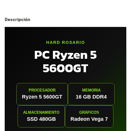
Descripción
HARD ROSARIO
PC Ryzen 5
5600GT
PROCESADOR
MEMORIA
Ryzen 5 5600GT
16 GB DDR4
ALMACENAMIENTO
GRÁFICOS
SSD 480GB
Radeon Vega 7