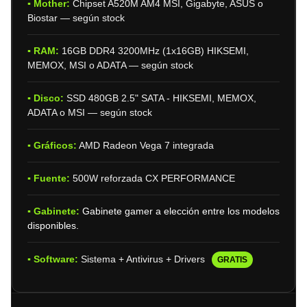
▪ Mother:
Chipset A520M AM4 MSI, Gigabyte, ASUS o
Biostar — según stock
▪ RAM:
16GB DDR4 3200MHz (1x16GB) HIKSEMI,
MEMOX, MSI o ADATA — según stock
▪ Disco:
SSD 480GB 2.5" SATA - HIKSEMI, MEMOX,
ADATA o MSI — según stock
▪ Gráficos:
AMD Radeon Vega 7 integrada
▪ Fuente:
500W reforzada CX PERFORMANCE
▪ Gabinete:
Gabinete gamer a elección entre los modelos
disponibles.
▪ Software:
Sistema + Antivirus + Drivers
GRATIS