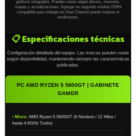
gráficos integrados. Pueden variar según drivers, memoria,
mapas y actualizaciones. Agregar un segundo módulo DDR4
compatible para trabajar en Dual Channel puede mejorar el
rendimiento.
📋 Especificaciones técnicas
Configuración detallada del equipo. Las marcas pueden variar
según disponibilidad, manteniendo siempre las características
publicadas.
PC AMD RYZEN 5 5600GT | GABINETE
GAMER
▪ Micro:
AMD Ryzen 5 5600GT (6 Núcleos / 12 Hilos /
hasta 4.6GHz Turbo)