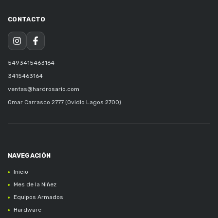
5493415463164
3415463164
ventas@hardrosario.com
Omar Carrasco 2777 (Ovidio Lagos 2700)
Inicio
Mes de la Niñez
Equipos Armados
Hardware