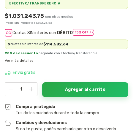
EFECTIVO/TRANSFERENCIA
$1.031.243,75
Precio sin impuestos
$852.267,56
Cuotas SIN interés con
DÉBITO
9
$114.582,64
cuotas sin interés de
28% de descuento
pagando con Efectivo/Transferencia
Ver más detalles
Envío gratis
Compra protegida
Tus datos cuidados durante toda la compra.
Cambios y devoluciones
Si no te gusta, podés cambiarlo por otro o devolverlo.