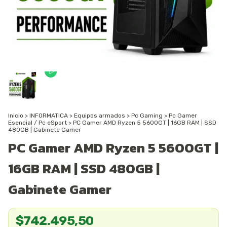
Inicio
>
INFORMATICA
>
Equipos armados
>
Pc Gaming
>
Pc Gamer
Esencial / Pc eSport
>
PC Gamer AMD Ryzen 5 5600GT | 16GB RAM | SSD
480GB | Gabinete Gamer
PC Gamer AMD Ryzen 5 5600GT |
16GB RAM | SSD 480GB |
Gabinete Gamer
$742.495,50