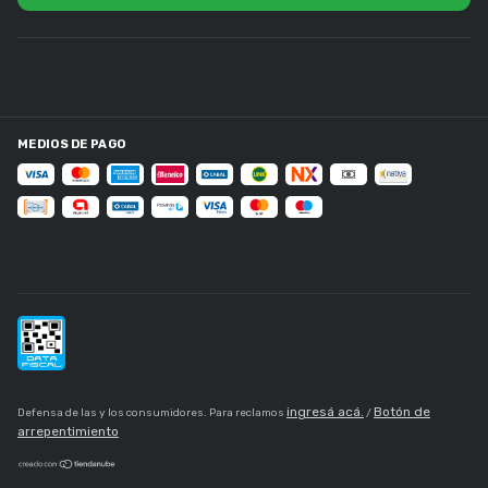
MEDIOS DE PAGO
ingresá acá.
Botón de
Defensa de las y los consumidores. Para reclamos
/
arrepentimiento