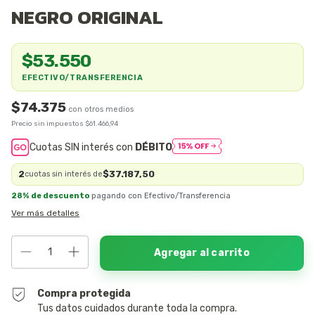
NEGRO ORIGINAL
$53.550
EFECTIVO/TRANSFERENCIA
$74.375
Precio sin impuestos
$61.466,94
Cuotas SIN interés con
DÉBITO
2
$37.187,50
cuotas sin interés de
28% de descuento
pagando con Efectivo/Transferencia
Ver más detalles
Compra protegida
Tus datos cuidados durante toda la compra.