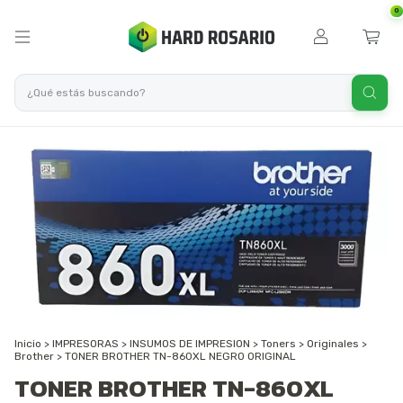
0
Inicio
>
IMPRESORAS
>
INSUMOS DE IMPRESION
>
Toners
>
Originales
>
Brother
>
TONER BROTHER TN-860XL NEGRO ORIGINAL
TONER BROTHER TN-860XL