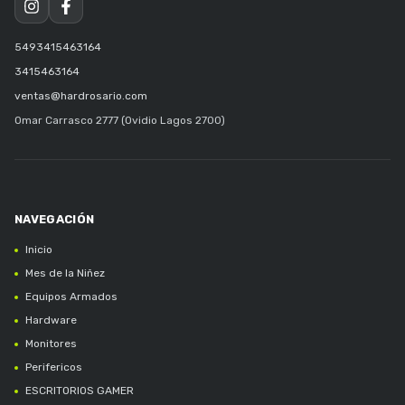
5493415463164
3415463164
ventas@hardrosario.com
Omar Carrasco 2777 (Ovidio Lagos 2700)
Inicio
Mes de la Niñez
Equipos Armados
Hardware
Monitores
Perifericos
ESCRITORIOS GAMER