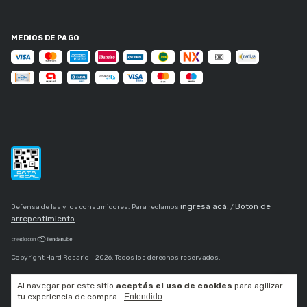
MEDIOS DE PAGO
ingresá acá.
Botón de
Defensa de las y los consumidores. Para reclamos
/
arrepentimiento
Copyright Hard Rosario - 2026. Todos los derechos reservados.
Al navegar por este sitio
aceptás el uso de cookies
para agilizar
tu experiencia de compra.
Entendido