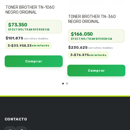
TONER BROTHER TN-1060
NEGRO ORIGINAL
TONER BROTHER TN-360
NEGRO ORIGINAL
$73.350
EFECTIVO/TRANSFERENCIA
$166.050
$101.875
EFECTIVO/TRANSFERENCIA
3
$33.958,33
x
sin interés
$230.625
3
$76.875
x
sin interés