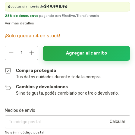
6
$49.998,96
cuotas sin interés de
28% de descuento
pagando con Efectivo/Transferencia
Ver más detalles
¡Solo quedan
4
en stock!
Compra protegida
Tus datos cuidados durante toda la compra.
Cambios y devoluciones
Si no te gusta, podés cambiarlo por otro o devolverlo.
Entregas para el CP:
Cambiar CP
Medios de envío
Calcular
No sé mi código postal