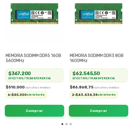
MEMORIA SODIMM DDR5 16GB
MEMORIA SODIMM DDR3 8GB
5600MHz
1600MHz
$367.200
$62.545,50
EFECTIVO/TRANSFERENCIA
EFECTIVO/TRANSFERENCIA
$510.000
$86.868,75
6
$85.000
2
$43.434,38
x
sin interés
x
sin interés