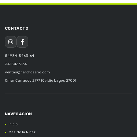
5493415463164
3415463164
ventas@hardrosario.com
Omar Carrasco 2777 (Ovidio Lagos 2700)
Inicio
Mes de la Niñez