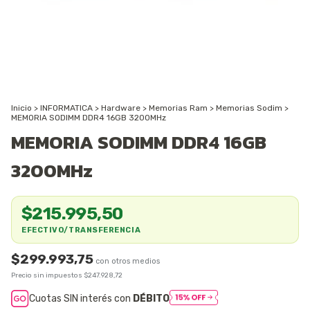
Inicio
>
INFORMATICA
>
Hardware
>
Memorias Ram
>
Memorias Sodim
>
MEMORIA SODIMM DDR4 16GB 3200MHz
MEMORIA SODIMM DDR4 16GB
3200MHz
$215.995,50
EFECTIVO/TRANSFERENCIA
$299.993,75
Precio sin impuestos
$247.928,72
Cuotas SIN interés con
DÉBITO