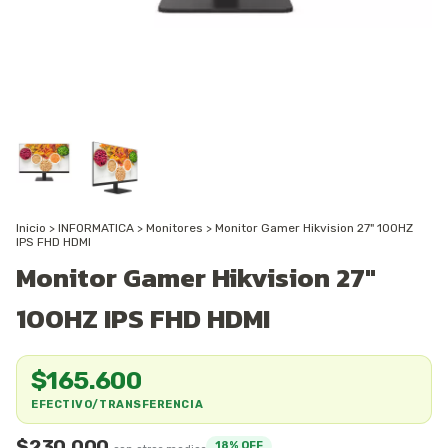
Inicio
>
INFORMATICA
>
Monitores
>
Monitor Gamer Hikvision 27" 100HZ
IPS FHD HDMI
Monitor Gamer Hikvision 27"
100HZ IPS FHD HDMI
$165.600
EFECTIVO/TRANSFERENCIA
$230.000
18
% OFF