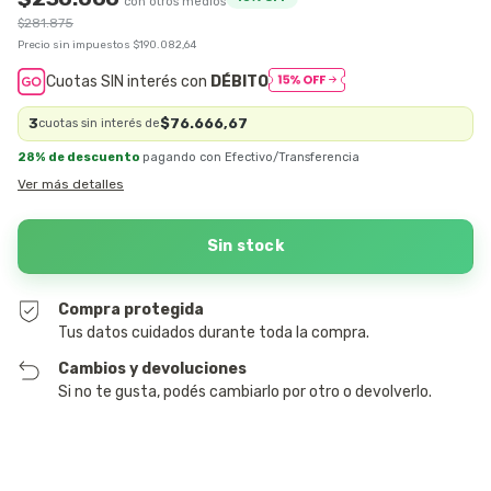
$281.875
Precio sin impuestos
$190.082,64
Cuotas SIN interés con
DÉBITO
3
$76.666,67
cuotas sin interés de
28% de descuento
pagando con Efectivo/Transferencia
Ver más detalles
Compra protegida
Tus datos cuidados durante toda la compra.
Cambios y devoluciones
Si no te gusta, podés cambiarlo por otro o devolverlo.