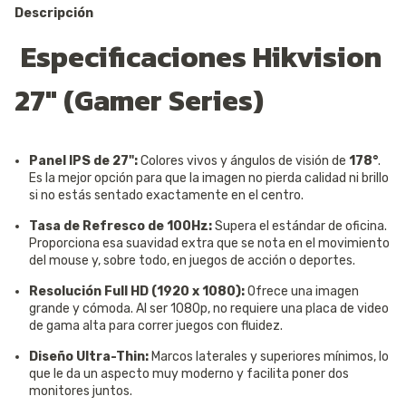
Descripción
Especificaciones Hikvision
27" (Gamer Series)
Panel IPS de 27":
Colores vivos y ángulos de visión de
178°
.
Es la mejor opción para que la imagen no pierda calidad ni brillo
si no estás sentado exactamente en el centro.
Tasa de Refresco de 100Hz:
Supera el estándar de oficina.
Proporciona esa suavidad extra que se nota en el movimiento
del mouse y, sobre todo, en juegos de acción o deportes.
Resolución Full HD (1920 x 1080):
Ofrece una imagen
grande y cómoda. Al ser 1080p, no requiere una placa de video
de gama alta para correr juegos con fluidez.
Diseño Ultra-Thin:
Marcos laterales y superiores mínimos, lo
que le da un aspecto muy moderno y facilita poner dos
monitores juntos.